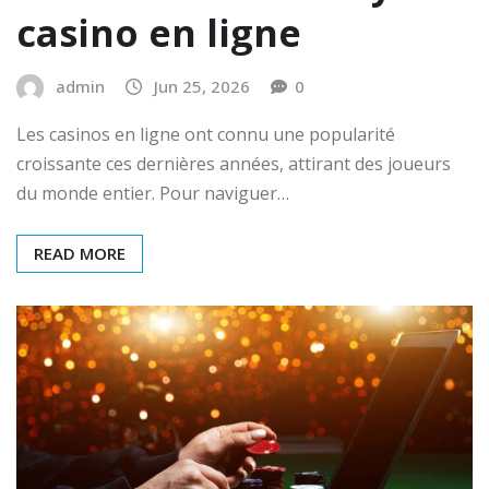
casino en ligne
admin
Jun 25, 2026
0
Les casinos en ligne ont connu une popularité
croissante ces dernières années, attirant des joueurs
du monde entier. Pour naviguer…
READ MORE