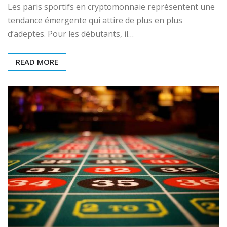
Les paris sportifs en cryptomonnaie représentent une
tendance émergente qui attire de plus en plus
d’adeptes. Pour les débutants, il…
READ MORE