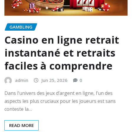
GAMBLING
Casino en ligne retrait
instantané et retraits
faciles à comprendre
admin
Jun 25, 2026
0
Dans l’univers des jeux d’argent en ligne, l’un des
aspects les plus cruciaux pour les joueurs est sans
conteste la…
READ MORE