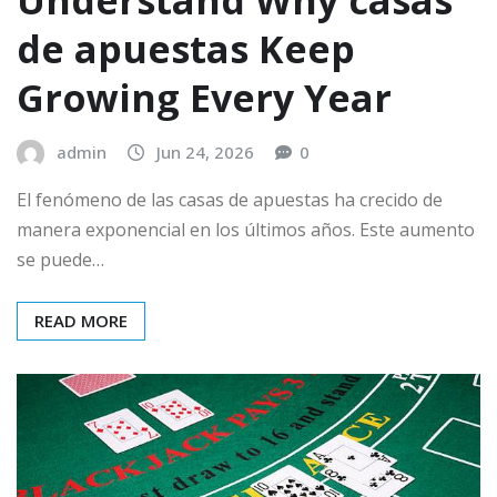
de apuestas Keep
Growing Every Year
admin
Jun 24, 2026
0
El fenómeno de las casas de apuestas ha crecido de
manera exponencial en los últimos años. Este aumento
se puede…
READ MORE