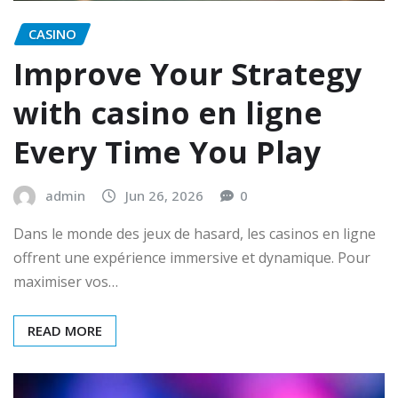
CASINO
Improve Your Strategy
with casino en ligne
Every Time You Play
admin
Jun 26, 2026
0
Dans le monde des jeux de hasard, les casinos en ligne
offrent une expérience immersive et dynamique. Pour
maximiser vos…
READ MORE