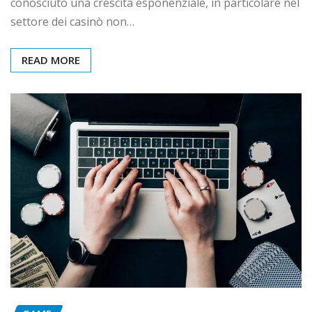
conosciuto una crescita esponenziale, in particolare nel
settore dei casinò non…
READ MORE