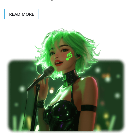
READ MORE