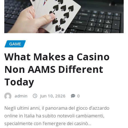
GAME
What Makes a Casino
Non AAMS Different
Today
admin
Jun 10, 2026
0
Negli ultimi anni, il panorama del gioco d’azzardo
online in Italia ha subito notevoli cambiamenti,
specialmente con l’emergere dei casinò…