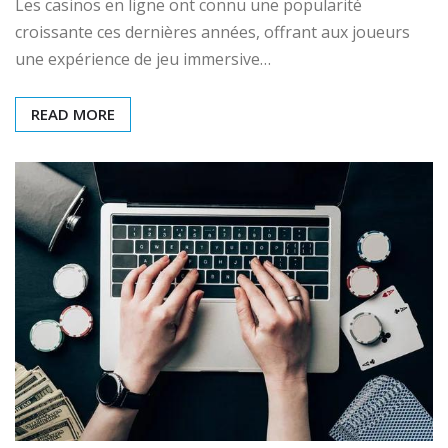
Les casinos en ligne ont connu une popularité
croissante ces dernières années, offrant aux joueurs
une expérience de jeu immersive…
READ MORE