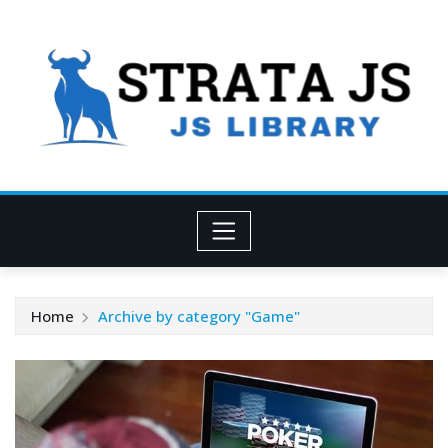
Skip
to
content
Home
Archive by category "Game"