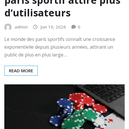
d’utilisateurs
admin
Jun 10, 2026
0
Le monde des paris sportifs connaît une croissance
exponentielle depuis plusieurs années, attirant un
public de plus en plus large.…
READ MORE