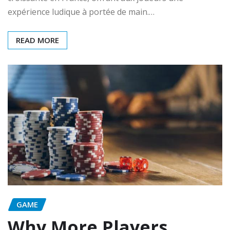
expérience ludique à portée de main.…
READ MORE
GAME
Why More Players