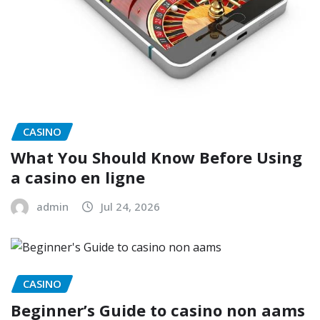
CASINO
What You Should Know Before Using
a casino en ligne
admin
Jul 24, 2026
CASINO
Beginner’s Guide to casino non aams