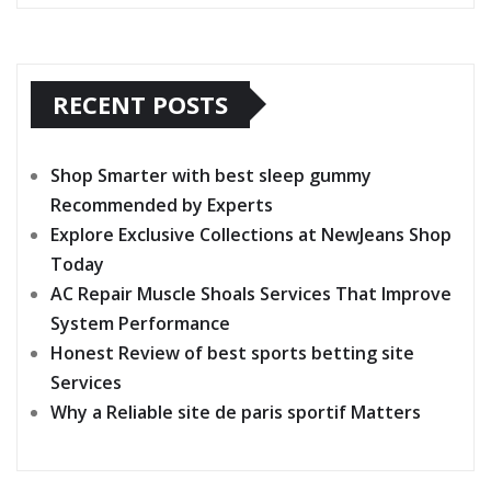
RECENT POSTS
Shop Smarter with best sleep gummy
Recommended by Experts
Explore Exclusive Collections at NewJeans Shop
Today
AC Repair Muscle Shoals Services That Improve
System Performance
Honest Review of best sports betting site
Services
Why a Reliable site de paris sportif Matters