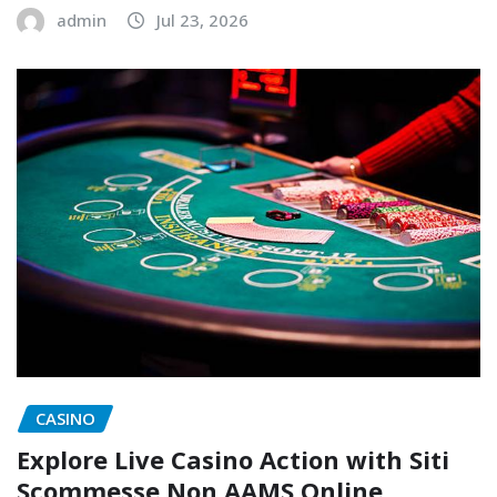
admin
Jul 23, 2026
CASINO
Explore Live Casino Action with Siti
Scommesse Non AAMS Online