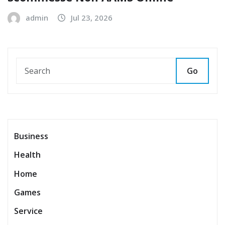
admin
Jul 23, 2026
Go
Business
Health
Home
Games
Service