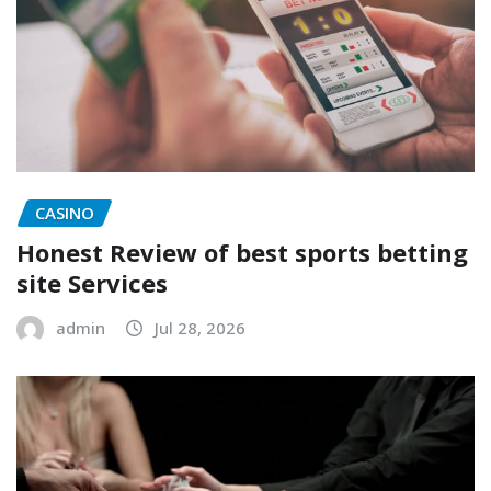
CASINO
Honest Review of best sports betting
site Services
admin
Jul 28, 2026