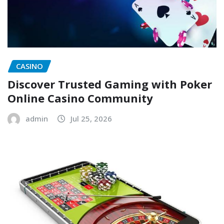
CASINO
Discover Trusted Gaming with Poker
Online Casino Community
admin
Jul 25, 2026