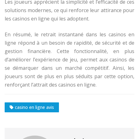
Les joueurs apprécient la simplicité et l’efficacité de ces
solutions modernes, ce qui renforce leur attirance pour
les casinos en ligne qui les adoptent.
En résumé, le retrait instantané dans les casinos en
ligne répond à un besoin de rapidité, de sécurité et de
gestion financière. Cette fonctionnalité, en plus
d’améliorer l’expérience de jeu, permet aux casinos de
se démarquer dans un marché compétitif. Ainsi, les
joueurs sont de plus en plus séduits par cette option,
renforçant l’attrait des casinos en ligne.
casino en ligne avis