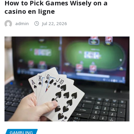
How to Pick Games Wisely on a
casino en ligne
admin
Jul 22, 2026
GAMBLING