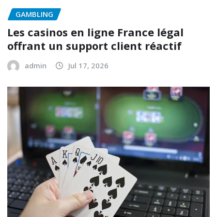
GAMBLING
Les casinos en ligne France légal
offrant un support client réactif
admin
Jul 17, 2026