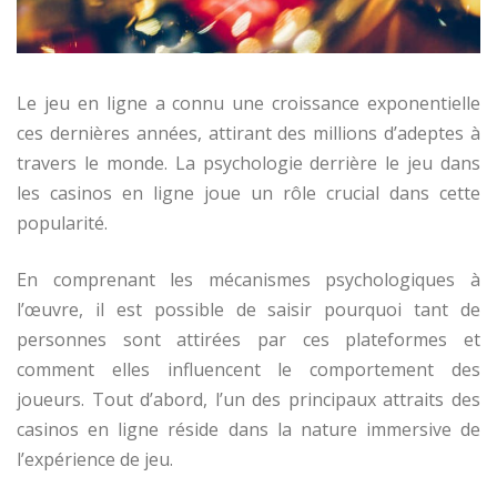
Le jeu en ligne a connu une croissance exponentielle
ces dernières années, attirant des millions d’adeptes à
travers le monde. La psychologie derrière le jeu dans
les casinos en ligne joue un rôle crucial dans cette
popularité.
En comprenant les mécanismes psychologiques à
l’œuvre, il est possible de saisir pourquoi tant de
personnes sont attirées par ces plateformes et
comment elles influencent le comportement des
joueurs. Tout d’abord, l’un des principaux attraits des
casinos en ligne réside dans la nature immersive de
l’expérience de jeu.