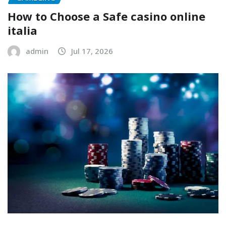
How to Choose a Safe casino online
italia
admin
Jul 17, 2026