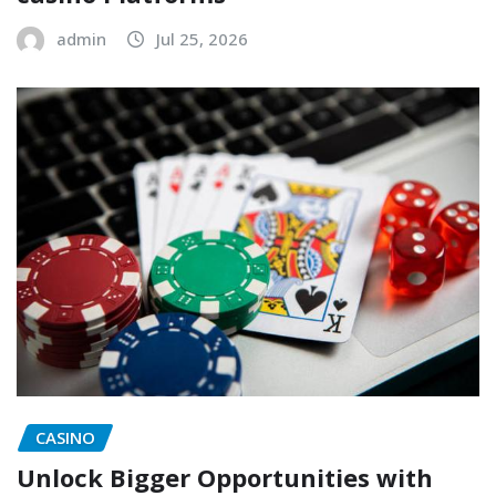
admin
Jul 25, 2026
CASINO
Unlock Bigger Opportunities with