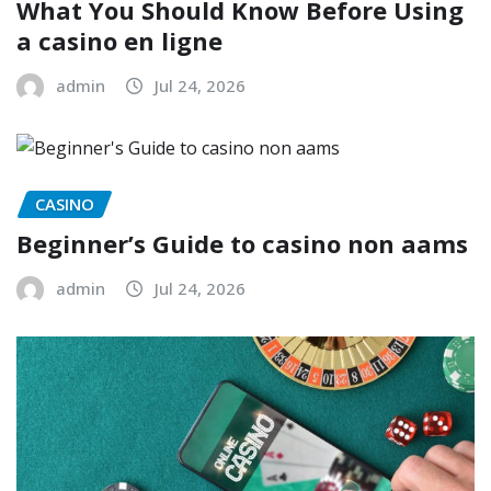
What You Should Know Before Using
a casino en ligne
admin
Jul 24, 2026
CASINO
Beginner’s Guide to casino non aams
admin
Jul 24, 2026