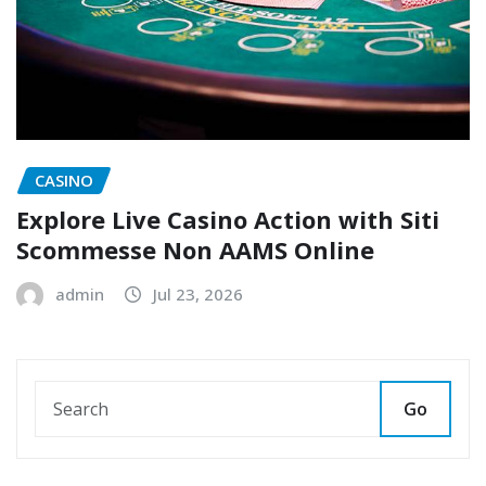
CASINO
Explore Live Casino Action with Siti
Scommesse Non AAMS Online
admin
Jul 23, 2026
Go