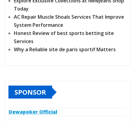
Explore Exclusive Collections at NewJeans Shop
Today
AC Repair Muscle Shoals Services That Improve
System Performance
Honest Review of best sports betting site
Services
Why a Reliable site de paris sportif Matters
SPONSOR
Dewapoker Official