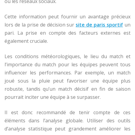
ou les réseaux sociaux.
Cette information peut fournir un avantage précieux
lors de la prise de décision sur
site de paris sportif
un
pari. La prise en compte des facteurs externes est
également cruciale.
Les conditions météorologiques, le lieu du match et
l’importance du match pour les équipes peuvent tous
influencer les performances. Par exemple, un match
joué sous la pluie peut favoriser une équipe plus
robuste, tandis qu’un match décisif en fin de saison
pourrait inciter une équipe à se surpasser.
Il est donc recommandé de tenir compte de ces
éléments dans l’analyse globale. Utiliser des outils
d’analyse statistique peut grandement améliorer les