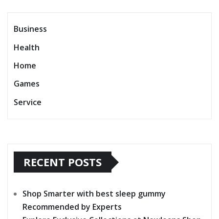
Business
Health
Home
Games
Service
RECENT POSTS
Shop Smarter with best sleep gummy
Recommended by Experts