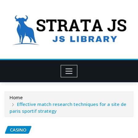
Skip
to
content
Home
Effective match research techniques for a site de
paris sportif strategy
CASINO