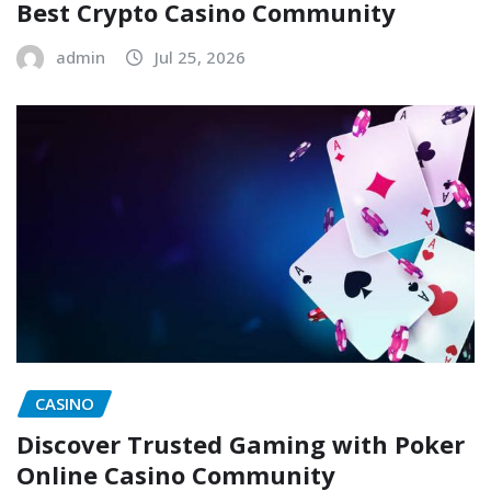
Best Crypto Casino Community
admin
Jul 25, 2026
CASINO
Discover Trusted Gaming with Poker
Online Casino Community