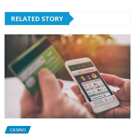
RELATED STORY
CASINO