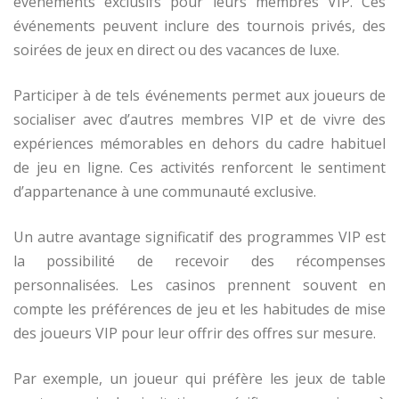
événements exclusifs pour leurs membres VIP. Ces
événements peuvent inclure des tournois privés, des
soirées de jeux en direct ou des vacances de luxe.
Participer à de tels événements permet aux joueurs de
socialiser avec d’autres membres VIP et de vivre des
expériences mémorables en dehors du cadre habituel
de jeu en ligne. Ces activités renforcent le sentiment
d’appartenance à une communauté exclusive.
Un autre avantage significatif des programmes VIP est
la possibilité de recevoir des récompenses
personnalisées. Les casinos prennent souvent en
compte les préférences de jeu et les habitudes de mise
des joueurs VIP pour leur offrir des offres sur mesure.
Par exemple, un joueur qui préfère les jeux de table