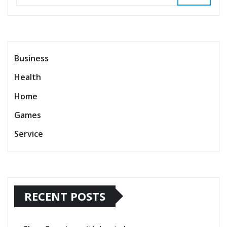
Business
Health
Home
Games
Service
RECENT POSTS