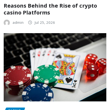
Reasons Behind the Rise of crypto
casino Platforms
admin
Jul 25, 2026