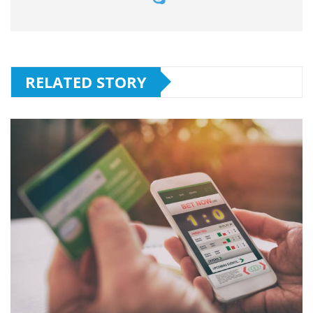
RELATED STORY