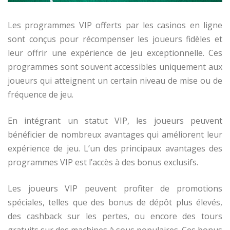
Les programmes VIP offerts par les casinos en ligne
sont conçus pour récompenser les joueurs fidèles et
leur offrir une expérience de jeu exceptionnelle. Ces
programmes sont souvent accessibles uniquement aux
joueurs qui atteignent un certain niveau de mise ou de
fréquence de jeu.
En intégrant un statut VIP, les joueurs peuvent
bénéficier de nombreux avantages qui améliorent leur
expérience de jeu. L’un des principaux avantages des
programmes VIP est l’accès à des bonus exclusifs.
Les joueurs VIP peuvent profiter de promotions
spéciales, telles que des bonus de dépôt plus élevés,
des cashback sur les pertes, ou encore des tours