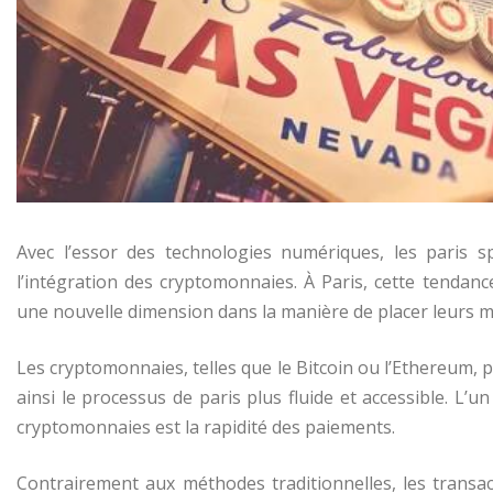
Avec l’essor des technologies numériques, les paris 
l’intégration des cryptomonnaies. À Paris, cette tendanc
une nouvelle dimension dans la manière de placer leurs m
Les cryptomonnaies, telles que le Bitcoin ou l’Ethereum, 
ainsi le processus de paris plus fluide et accessible. L’u
cryptomonnaies est la rapidité des paiements.
Contrairement aux méthodes traditionnelles, les trans