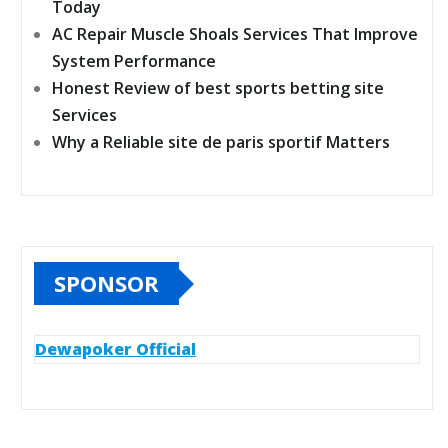
Today
AC Repair Muscle Shoals Services That Improve
System Performance
Honest Review of best sports betting site
Services
Why a Reliable site de paris sportif Matters
SPONSOR
Dewapoker Official