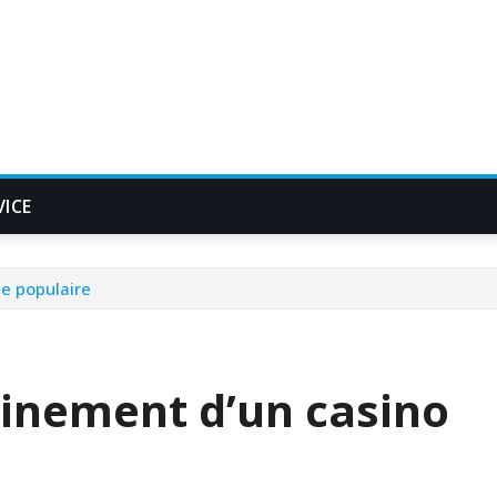
VICE
e populaire
inement d’un casino