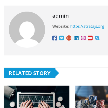
admin
Website:
https://stratajs.org
RELATED STORY